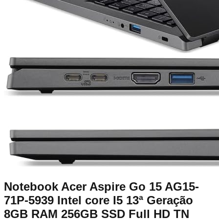
Notebook Acer Aspire Go 15 AG15-
71P-5939 Intel core I5 13ª Geração
8GB RAM 256GB SSD Full HD TN