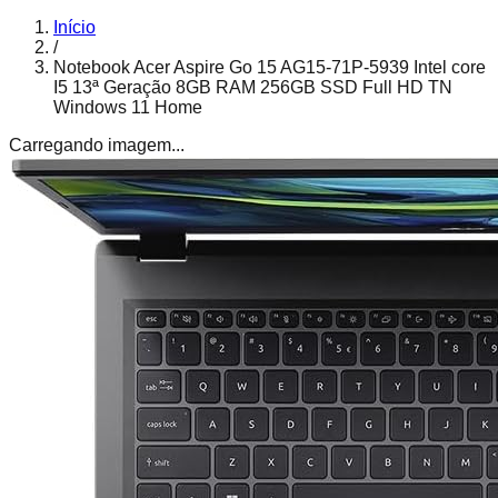
Início
/
Notebook Acer Aspire Go 15 AG15-71P-5939 Intel core
I5 13ª Geração 8GB RAM 256GB SSD Full HD TN
Windows 11 Home
Carregando imagem...