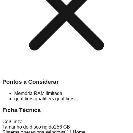
Pontos a Considerar
Memória RAM limitada
qualifiers qualifiers qualifiers
Ficha Técnica
Cor
Cinza
Tamanho do disco rígido
256 GB
Sistema operacional
Windows 11 Home