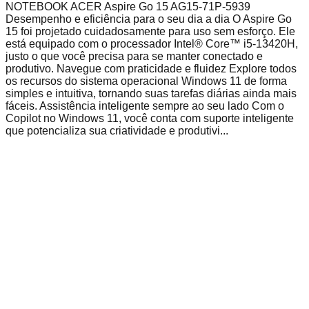
NOTEBOOK ACER Aspire Go 15 AG15-71P-5939
Desempenho e eficiência para o seu dia a dia O Aspire Go
15 foi projetado cuidadosamente para uso sem esforço. Ele
está equipado com o processador Intel® Core™ i5-13420H,
justo o que você precisa para se manter conectado e
produtivo. Navegue com praticidade e fluidez Explore todos
os recursos do sistema operacional Windows 11 de forma
simples e intuitiva, tornando suas tarefas diárias ainda mais
fáceis. Assistência inteligente sempre ao seu lado Com o
Copilot no Windows 11, você conta com suporte inteligente
que potencializa sua criatividade e produtivi...