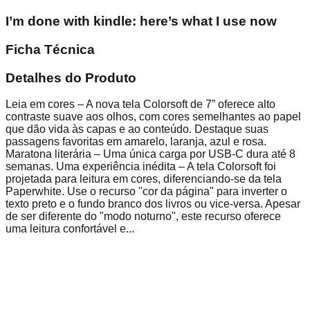
I’m done with kindle: here’s what I use now
Ficha Técnica
Detalhes do Produto
Leia em cores – A nova tela Colorsoft de 7” oferece alto
contraste suave aos olhos, com cores semelhantes ao papel
que dão vida às capas e ao conteúdo. Destaque suas
passagens favoritas em amarelo, laranja, azul e rosa.
Maratona literária – Uma única carga por USB-C dura até 8
semanas. Uma experiência inédita – A tela Colorsoft foi
projetada para leitura em cores, diferenciando-se da tela
Paperwhite. Use o recurso "cor da página" para inverter o
texto preto e o fundo branco dos livros ou vice-versa. Apesar
de ser diferente do "modo noturno", este recurso oferece
uma leitura confortável e...