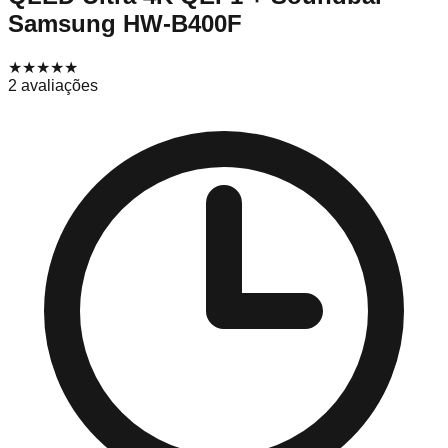
Samsung HW-B400F
★★★★
★
2
avaliações