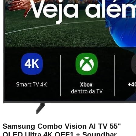
Samsung Combo Vision AI TV 55"
QLED Ultra 4K QEF1 + Soundbar